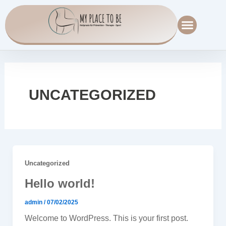
Zum
Inhalt
springen
UNCATEGORIZED
Uncategorized
Hello world!
admin
/
07/02/2025
Welcome to WordPress. This is your first post.